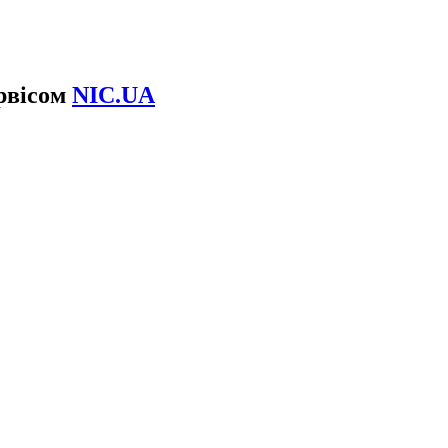
ервісом
NIC.UA