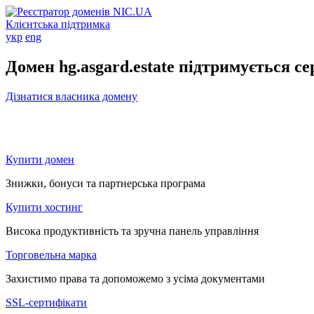
Клієнтська підтримка
укр
eng
Домен hg.asgard.estate підтримується с
Дізнатися власника домену
Купити домен
Знижки, бонуси та партнерська програма
Купити хостинг
Висока продуктивність та зручна панель управління
Торговельна марка
Захистимо права та допоможемо з усіма документами
SSL-сертифікати